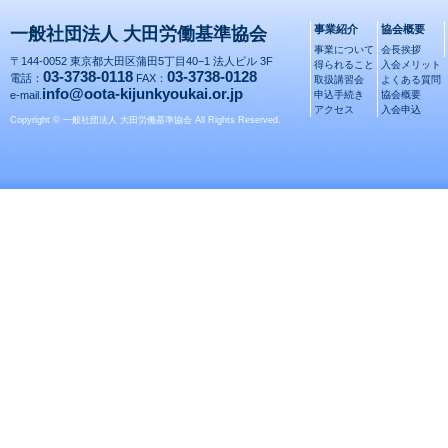
事業紹介
協会概要
一般社団法人 大田労働基準協会
事業について
会長挨拶
〒144-0052 東京都大田区蒲田5丁目40−1 法人ビル 3F
得られること
入会メリット
03-3738-0118
03-3738-0128
電話：
FAX：
取扱講習会
よくある質問
info@oota-kijunkyoukai.or.jp
e-mail.
申込手続き
協会概要
アクセス
入会申込
Copyright © 一般社団法人 大田労働基準協会 All Rights Reserved.