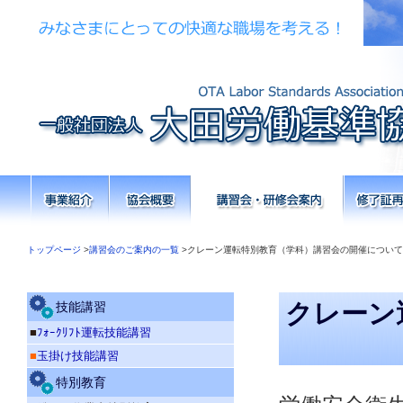
トップページ
>
講習会のご案内の一覧
>クレーン運転特別教育（学科）講習会の開催について
クレーン
技能講習
■
ﾌｫｰｸﾘﾌﾄ運転技能講習
■
玉掛け技能講習
特別教育