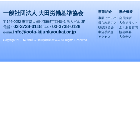
事業紹介
協会概要
一般社団法人 大田労働基準協会
事業について
会長挨拶
〒144-0052 東京都大田区蒲田5丁目40−1 法人ビル 3F
得られること
入会メリット
03-3738-0118
03-3738-0128
電話：
FAX：
取扱講習会
よくある質問
info@oota-kijunkyoukai.or.jp
e-mail.
申込手続き
協会概要
アクセス
入会申込
Copyright © 一般社団法人 大田労働基準協会 All Rights Reserved.