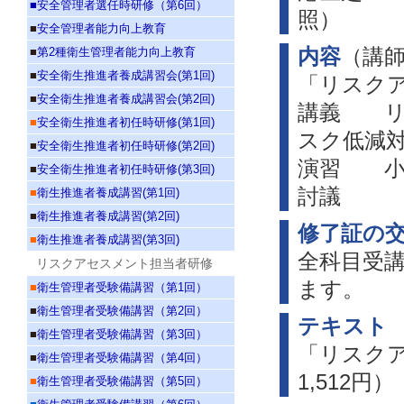
■
安全管理者選任時研修（第6回）
照）
■
安全管理者能力向上教育
■
第2種衛生管理者能力向上教育
内容
（講
■
安全衛生推進者養成講習会(第1回)
「リスク
■
安全衛生推進者養成講習会(第2回)
講義 リ
■
安全衛生推進者初任時研修(第1回)
スク低減
■
安全衛生推進者初任時研修(第2回)
演習 小
■
安全衛生推進者初任時研修(第3回)
討議
■
衛生推進者養成講習(第1回)
■
衛生推進者養成講習(第2回)
修了証の
■
衛生推進者養成講習(第3回)
全科目受
リスクアセスメント担当者研修
ます。
■
衛生管理者受験備講習（第1回）
■
衛生管理者受験備講習（第2回）
テキスト
■
衛生管理者受験備講習（第3回）
「リスク
■
衛生管理者受験備講習（第4回）
1,512円）
■
衛生管理者受験備講習（第5回）