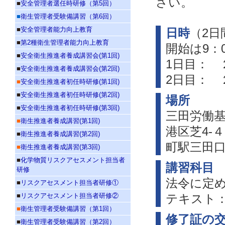
さい。
■
安全管理者選任時研修（第5回）
■
衛生管理者受験備講習（第6回）
■
安全管理者能力向上教育
日時
（2
■
第2種衛生管理者能力向上教育
開始は9：
■
安全衛生推進者養成講習会(第1回)
1日目： 
■
安全衛生推進者養成講習会(第2回)
2日目： 
■
安全衛生推進者初任時研修(第1回)
■
安全衛生推進者初任時研修(第2回)
場所
■
安全衛生推進者初任時研修(第3回)
三田労働
■
衛生推進者養成講習(第1回)
港区芝4-
■
衛生推進者養成講習(第2回)
町駅三田口
■
衛生推進者養成講習(第3回)
■
化学物質リスクアセスメント担当者
講習科目
研修
法令に定
■
リスクアセスメント担当者研修①
■
リスクアセスメント担当者研修②
テキスト
■
衛生管理者受験備講習（第1回）
修了証の
■
衛生管理者受験備講習（第2回）