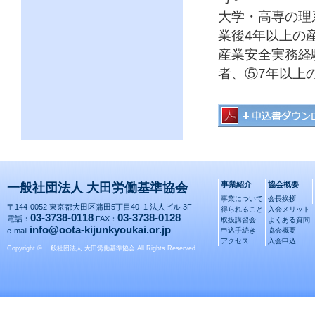
大学・高専の理
業後4年以上の
産業安全実務経
者、⑤7年以上
事業紹介
協会概要
一般社団法人 大田労働基準協会
事業について
会長挨拶
〒144-0052 東京都大田区蒲田5丁目40−1 法人ビル 3F
得られること
入会メリット
03-3738-0118
03-3738-0128
電話：
FAX：
取扱講習会
よくある質問
info@oota-kijunkyoukai.or.jp
e-mail.
申込手続き
協会概要
アクセス
入会申込
Copyright © 一般社団法人 大田労働基準協会 All Rights Reserved.